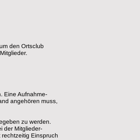
 um den Ortsclub
itglieder.
n. Eine Aufnahme-
tand angehören muss,
gegeben zu werden.
 der Mitglieder-
 rechtzeitig Einspruch