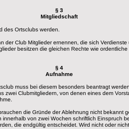
§ 3
Mitgliedschaft
d des Ortsclubs werden.
n der Club Mitglieder ernennen, die sich Verdienste
ieder besitzen die gleichen Rechte wie ordentliche M
§ 4
Aufnahme
tsclub muss bei diesem besonders beantragt werde
s zwei Clubmitgliedern, von denen eines dem Vors
ahme.
 brauchen die Gründe der Ablehnung nicht bekannt 
nnerhalb von zwei Wochen schriftlich Einspruch bei
en, die endgültig entscheidet. Wird nicht oder nicht