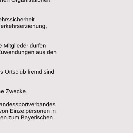
ehrssicherheit
erkehrserziehung,
e Mitglieder dürfen
ge Zuwendungen aus den
s Ortsclub fremd sind
che Zwecke.
 Landessportverbandes
 von Einzelpersonen in
onen zum Bayerischen