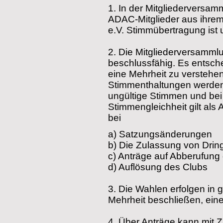
1.
In der Mitgliederversa
ADAC-Mitglieder aus ihrem
e.V. Stimmübertragung ist 
2.
Die Mitgliederversammlu
beschlussfähig. Es entsche
eine Mehrheit zu verstehe
Stimmenthaltungen werden
ungültige Stimmen und bei
Stimmengleichheit gilt als
bei
a)
Satzungsänderungen
b)
Die Zulassung von Dring
c)
Anträge auf Abberufung 
d)
Auflösung des Clubs
3.
Die Wahlen erfolgen in 
Mehrheit beschließen, ein
4.
Über Anträge kann mit 