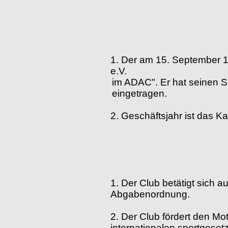
1.
Der am 15. September 1
e.V.
im ADAC". Er hat seinen S
eingetragen.
2. Geschäftsjahr ist das Ka
1.
Der Club betätigt sich a
Abgabenordnung.
2.
Der Club fördert den Mo
internationalen sportgese