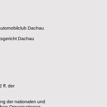
utomobilclub Dachau
mtsgericht Dachau
2 ff. der
ung der nationalen und
chen Organisationen