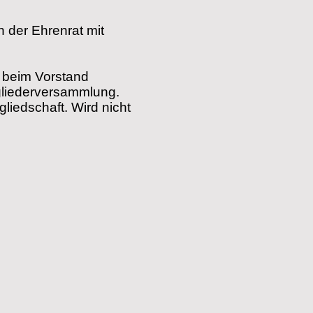
 der Ehrenrat mit
 beim Vorstand
tgliederversammlung.
liedschaft. Wird nicht