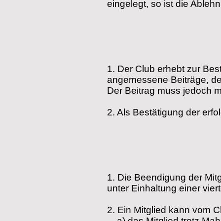
eingelegt, so ist die Able
1.
Der Club erhebt zur Bes
angemessene Beiträge, der
Der Beitrag muss jedoch mi
2.
Als Bestätigung der erfo
1.
Die Beendigung der Mitg
unter Einhaltung einer vier
2.
Ein Mitglied kann vom C
a) das Mitglied trotz Mahn