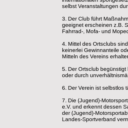
selbst Veranstaltungen dur
3.
Der Club führt Maßnahm
geeignet erscheinen z.B.
Fahrrad-, Mofa- und Moped
4.
Mittel des Ortsclubs s
keinerlei Gewinnanteile od
Mitteln des Vereins erhalte
5.
Der Ortsclub begünstig
oder durch unverhältnism
6.
Der Verein ist selbstlos tä
7.
Die (Jugend)-Motorsport
e.V. und erkennt dessen 
der (Jugend)-Motorsportab
Landes-Sportverband vermit