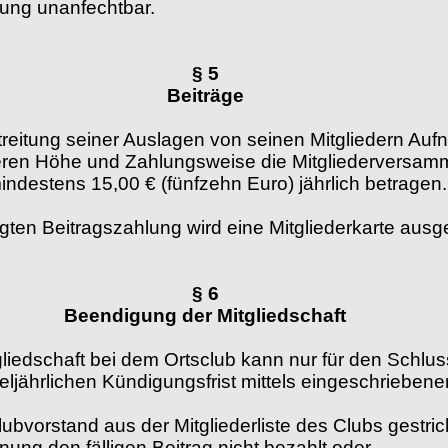
hnung unanfechtbar.
§ 5
Beiträge
treitung seiner Auslagen von seinen Mitgliedern A
en Höhe und Zahlungsweise die Mitgliederversammlu
ndestens 15,00 € (fünfzehn Euro) jährlich betragen.
lgten Beitragszahlung wird eine Mitgliederkarte ausg
§ 6
Beendigung der Mitgliedschaft
liedschaft bei dem Ortsclub kann nur für den Schlu
teljährlichen Kündigungsfrist mittels eingeschriebene
lubvorstand aus der Mitgliederliste des Clubs gestr
ung den fälligen Beitrag nicht bezahlt oder