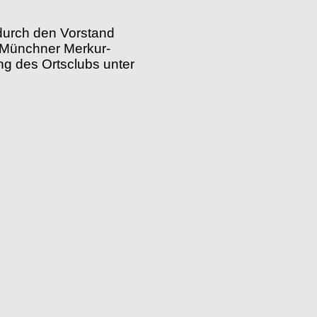
 durch den Vorstand
e (Münchner Merkur-
g des Ortsclubs unter