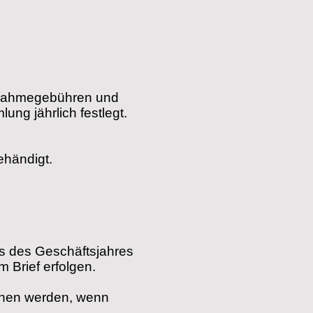
ufnahmegebühren und
ng jährlich festlegt.
ehändigt.
ss des Geschäftsjahres
m Brief erfolgen.
ichen werden, wenn