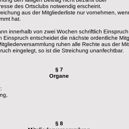
resse des Ortsclubs notwendig erscheint.
eichung aus der Mitgliederliste nur vornehmen, wenn
immt hat.
ann innerhalb von zwei Wochen schriftlich
Einspruch
n Einspruch entscheidet die nächste ordentliche Mi
itgliederversammlung ruhen alle Rechte aus der Mitg
pruch eingelegt, so ist die Streichung unanfechtbar.
§ 7
Organe
:
ng,
§ 8