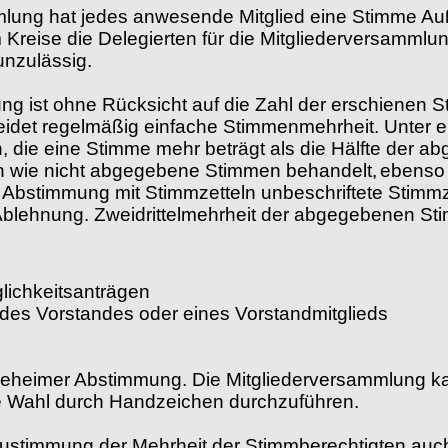
mmlung hat jedes anwesende Mitglied eine Stimme 
 Kreise die Delegierten für die Mitgliederversamm
unzulässig.
ng ist ohne Rücksicht auf die Zahl der erschienen 
idet regelmäßig einfache Stimmenmehrheit. Unter ei
n, die eine Stimme mehr beträgt als die Hälfte der 
 wie nicht abgegebene Stimmen behandelt,
ebenso
 Abstimmung mit Stimmzetteln unbeschriftete Stimmz
 Ablehnung. Zweidrittelmehrheit der abgegebenen Stim
lichkeitsanträgen
des Vorstandes oder eines Vorstandmitglieds
geheimer Abstimmung. Die Mitgliederversammlung ka
e Wahl durch Handzeichen durchzuführen.
Zustimmung der Mehrheit der Stimmberechtigten au