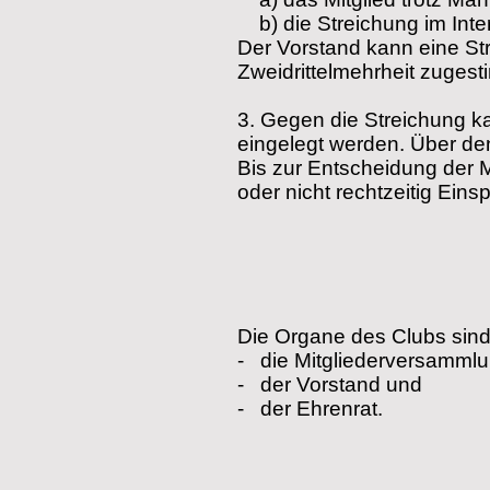
b) die Streichung im Inte
Der Vorstand kann eine Str
Zweidrittelmehrheit zugest
3.
G
egen die Streichung k
eingelegt werden. Über de
Bis zur Entscheidung der M
oder nicht rechtzeitig Eins
Die Organe des Clubs sind
-
die Mitgliederversammlu
-
der Vorstand und
-
der Ehrenrat.