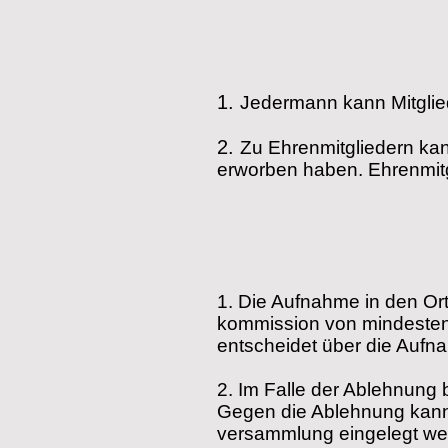
1.
Jedermann kann Mitglie
2.
Zu Ehrenmitgliedern kan
erworben haben. Ehrenmitgl
1.
Die Aufnahme in den Or
kommission von mindesten
entscheidet über die Aufn
2.
Im Falle der Ablehnung
Gegen die Ablehnung kann i
versammlung eingelegt werd