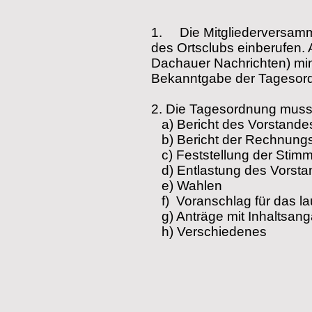
1.
Die Mitgliederversamm
des Ortsclubs einberufen. A
Dachauer Nachrichten) mi
Bekanntgabe der Tagesord
2.
Die Tagesordnung muss 
a) Bericht des Vorstande
b)
Bericht der Rechnungs
c)
Feststellung der Stimm
d)
Entlastung des Vorst
e)
Wahlen
f)
Voranschlag für das l
g)
Anträge mit Inhaltsan
h)
Verschiedenes