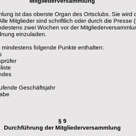
Mitgliederversammlung
lung ist das oberste Organ des Ortsclubs. Sie wird
lle Mitglieder sind schriftlich oder durch die Press
ndestens zwei Wochen vor der Mitgliederversammlun
nung einzuladen.
mindestens folgende Punkte enthalten:
s
prüfer
liste
andes
aufende Geschäftsjahr
gabe
§ 9
Durchführung der Mitgliederversammlung