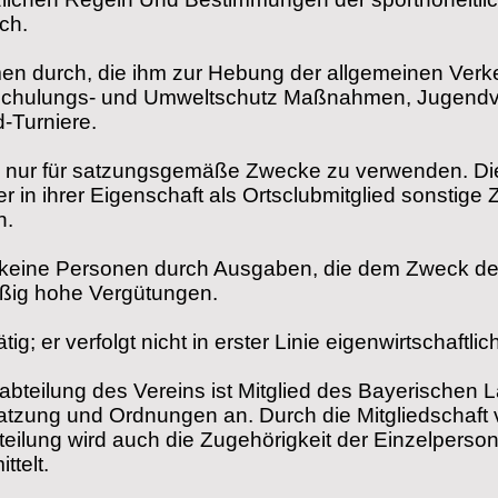
ch.
en durch, die ihm zur Hebung der allgemeinen
Verk
 Schulungs- und Umweltschutz Maßnahmen, Jugendv
-Turniere.
ind nur für satzungsgemäße Zwecke zu verwenden.
Di
er in ihrer Eigenschaft als Ortsclubmitglied sonsti
n.
t keine Personen durch Ausgaben, die dem Zweck
de
äßig hohe Vergütungen.
tig; er verfolgt nicht in erster Linie
eigenwirtschaftli
abteilung des Vereins ist Mitglied des Bayerischen
Satzung und Ordnungen an.
Durch die Mitgliedschaft
teilung wird auch die Zugehörigkeit der Einzelpers
telt.