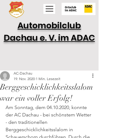
Automobilclub
Dachau e. V. im ADAC
AC-Dachau
19. Nov. 2020
1 Min. Lesezeit
Berggeschicklichkeitsslalom
war ein voller Erfolg!
Am Sonntag, dem 04.10.2020, konnte 
der AC Dachau - bei schönstem Wetter 
- den traditionellen 
Berggeschicklichkeitsslalom in 
Schauerschorn durchführen. Durch die 