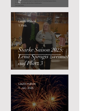
g
Laszlo Habon
1. Feb.
Starke Saison 2025:
Lena Sprogis zweimal
auf Platz 3
Laszlo Habon
1. Jan. 2026